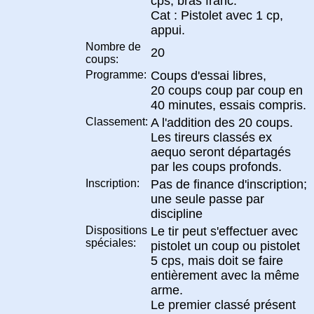
cps, bras franc.
Cat : Pistolet avec 1 cp,
appui.
Nombre de
20
coups:
Programme:
Coups d'essai libres,
20 coups coup par coup en
40 minutes, essais compris.
Classement:
A l'addition des 20 coups.
Les tireurs classés ex
aequo seront départagés
par les coups profonds.
Inscription:
Pas de finance d'inscription;
une seule passe par
discipline
Dispositions
Le tir peut s'effectuer avec
spéciales:
pistolet un coup ou pistolet
5 cps, mais doit se faire
entièrement avec la même
arme.
Le premier classé présent