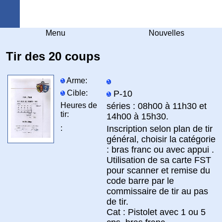
Arquebuse Genève
Menu
Nouvelles
Tir des 20 coups
Arme:
Cible:
P-10
Heures de
séries : 08h00 à 11h30 et
tir:
14h00 à 15h30.
:
Inscription selon plan de tir
général, choisir la catégorie
: bras franc ou avec appui .
Utilisation de sa carte FST
pour scanner et remise du
code barre par le
commissaire de tir au pas
de tir.
Cat : Pistolet avec 1 ou 5