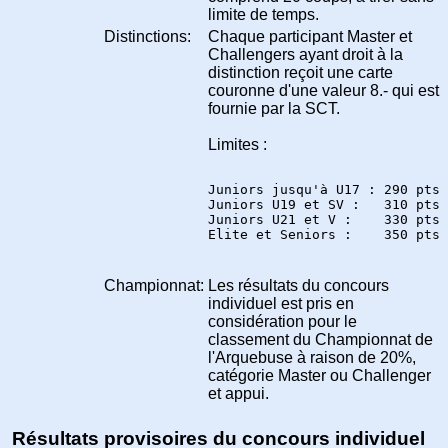
limite de temps.
Distinctions:
Chaque participant Master et
Challengers ayant droit à la
distinction reçoit une carte
couronne d'une valeur 8.- qui est
fournie par la SCT.
Limites :
Juniors jusqu'à U17 : 290 pts
Juniors U19 et SV :   310 pts
Juniors U21 et V :    330 pts
Elite et Seniors :    350 pts
Championnat:
Les résultats du concours
individuel est pris en
considération pour le
classement du Championnat de
l'Arquebuse à raison de 20%,
catégorie Master ou Challenger
et appui.
Résultats provisoires du concours individuel