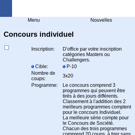
Arquebuse Genève
Menu
Nouvelles
Concours individuel
Inscription:
D'office par votre inscription
catégories Masters ou
Challengers.
Cible:
P-10
Nombre de
3x20
coups:
Programme:
Le concours comprend 3
programmes qui peuvent être
tirés à des jours différents.
Classement à l'addition des 2
meilleurs programmes comptent
pour le concours Individuel.
La meilleure série compte pour
le Concours de Société.
Chacun des trois programmes
comprend 20 coups, à tirer sans