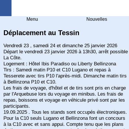
Arquebuse Genève
Menu
Nouvelles
Déplacement au Tessin
Vendredi 23 , samedi 24 et dimanche 25 janvier 2026
Départ le vendredi 23 janvier 2026 à 13h30, arrêt possible
La Côte.
Logement : Hôtel Ibis Paradiso ou Liberty Bellinzona
Tirs : Samedi matin P10 et C10 Lugano et repas à
Tesserete avec tirs P10 l'après-midi. Dimanche matin tirs
à Bellinzona P10 et C10.
Les frais de voyage, d'hôtel et de tirs sont pris en charge
par l'Arquebuse lors du voyage en minibus. Les frais de
repas, boissons et voyage en véhicule privé sont par les
participants.
19.09.2025 . Tous les stands sont occupés électroniques.
Pour la C10 seuls Lugano et Bellinzona font un concours
à la C10 avec et sans appui. Compte tenu que les plans