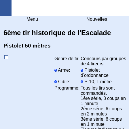
Arquebuse Genève
Menu
Nouvelles
6ème tir historique de l'Escalade
Pistolet 50 mètres
Genre de tir:
Concours par groupes
de 4 tireurs
Arme:
Pistolet
d'ordonnance
Cible:
P-10, 1 mètre
Programme:
Tous les tirs sont
commandés.
1ère série, 3 coups en
1 minute
2ème série, 6 coups
en 2 minutes
3ème série, 6 coups
en 1 minute