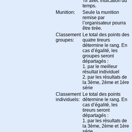
Tir avec indication du
temps.
Munition:
Seule la munition
remise par
l’organisateur pourra
être tirée.
Classement
Le total des points des
groupes:
quatre tireurs
détermine le rang. En
cas d’égalité, les
groupes seront
départagés :
1. par le meilleur
résultat individuel
2. par les résultats de
la 3ème, 2ème et 1ère
série
Classement
Le total des points
individuels:
détermine le rang. En
cas d’égalité, les
tireurs seront
départagés :
1. par les résultats de
la 3ème, 2ème et 1ère
série