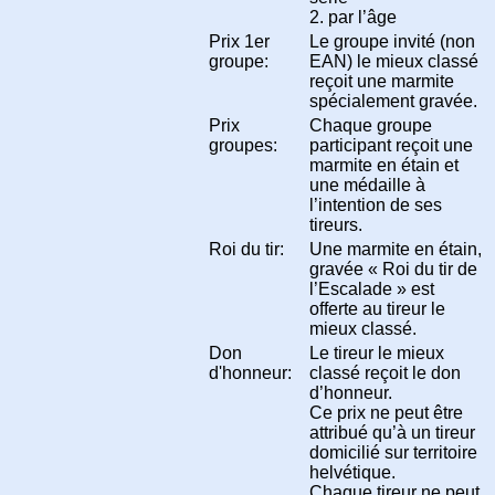
2. par l’âge
Prix 1er
Le groupe invité (non
groupe:
EAN) le mieux classé
reçoit une marmite
spécialement gravée.
Prix
Chaque groupe
groupes:
participant reçoit une
marmite en étain et
une médaille à
l’intention de ses
tireurs.
Roi du tir:
Une marmite en étain,
gravée « Roi du tir de
l’Escalade » est
offerte au tireur le
mieux classé.
Don
Le tireur le mieux
d'honneur:
classé reçoit le don
d’honneur.
Ce prix ne peut être
attribué qu’à un tireur
domicilié sur territoire
helvétique.
Chaque tireur ne peut