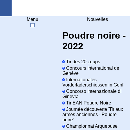
Arquebuse Genève
Menu
Nouvelles
Poudre noire -
2022
Tir des 20 coups
Concours International de
Genève
Internationales
Vorderladerschiessen in Genf
Concorso Internazionale di
Ginevra
Tir EAN Poudre Noire
Journée découverte 'Tir aux
armes anciennes - Poudre
noire'
Championnat Arquebuse