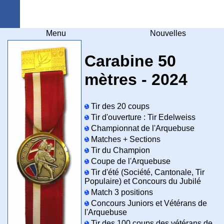
Arquebuse Genève
Menu
Nouvelles
Carabine 50
mètres - 2024
Tir des 20 coups
Tir d'ouverture : Tir Edelweiss
Championnat de l'Arquebuse
Matches + Sections
Tir du Champion
Coupe de l'Arquebuse
Tir d'été (Société, Cantonale, Tir
Populaire) et Concours du Jubilé
Match 3 positions
Concours Juniors et Vétérans de
l'Arquebuse
Tir des 100 coups des vétérans de