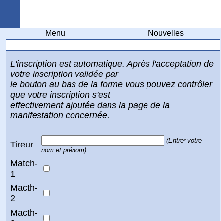
Arquebuse Genève
Menu
Nouvelles
Inscription au match 1, 2, 3 et 4
L'inscription est automatique. Après l'acceptation de
votre inscription validée par
le bouton au bas de la forme vous pouvez contrôler
que votre inscription s'est
effectivement ajoutée dans la page de la
manifestation concernée.
(Entrer votre
Tireur
nom et prénom)
Match-
1
Macth-
2
Macth-