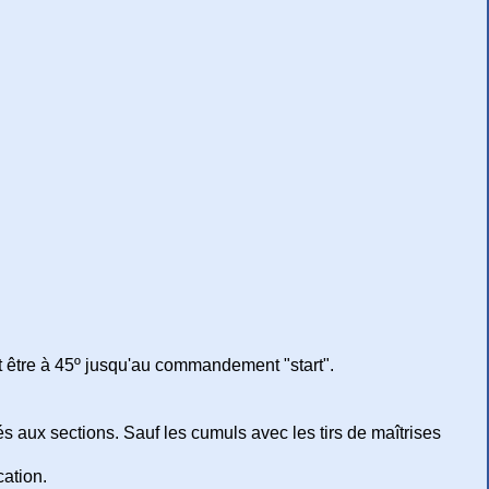
t être à 45º jusqu'au commandement "start".
s aux sections. Sauf les cumuls avec les tirs de maîtrises
cation.