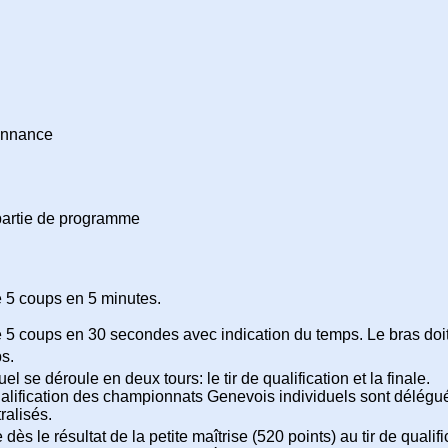
donnance
partie de programme
e 5 coups en 5 minutes.
 5 coups en 30 secondes avec indication du temps. Le bras doi
ps.
l se déroule en deux tours: le tir de qualification et la finale.
 qualification des championnats Genevois individuels sont délégué
ralisés.
 le résultat de la petite maîtrise (520 points) au tir de qualifi