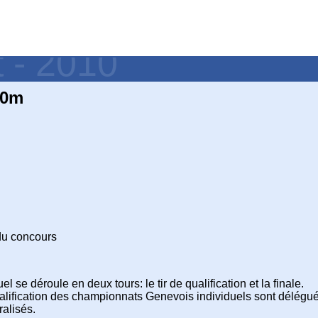
t - 2010
50m
 du concours
 se déroule en deux tours: le tir de qualification et la finale.
qualification des championnats Genevois individuels sont délégué
ralisés.