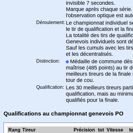
invisible 7 secondes.
Marque après chaque série. 
l'observation optique est aut
Déroulement:
Le championnat individuel s
le tir de qualification et la fin
La totalité des tirs de quali
Genevois individuels sont d
Sauf les cumuls avec les tir
et les décentralisés.
Distinction:
Médaille de commune dès le
maîtrise (485 points) au tir d
meilleurs tireurs de la final
tour de cou.
Qualification:
Les 30 meilleurs tireurs parti
qualification, mais au minim
qualifiés pour la finale.
Qualifications au championnat genevois PO
Rang
Tireur
Précision
tot
Vitesse
to