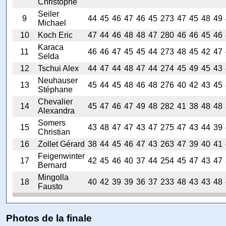
Christophe
Seiler
9
44
45
46
47
46
45
273
47
45
48
49
Michael
10
Koch Eric
47
44
46
48
48
47
280
46
46
45
46
Karaca
11
46
46
47
45
45
44
273
48
45
42
47
Selda
12
Tschui Alex
44
47
44
48
47
44
274
45
49
45
43
Neuhauser
13
45
44
45
48
46
48
276
40
42
43
45
Stéphane
Chevalier
14
45
47
46
47
49
48
282
41
38
48
48
Alexandra
Somers
15
43
48
47
47
43
47
275
47
43
44
39
Christian
16
Zollet Gérard
38
44
45
46
47
43
263
47
39
40
41
Feigenwinter
17
42
45
46
40
37
44
254
45
47
43
47
Bernard
Mingolla
18
40
42
39
39
36
37
233
48
43
43
48
Fausto
Photos de la finale