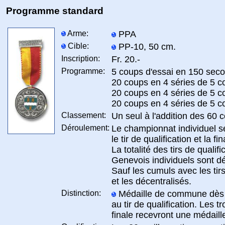
Programme standard
Arme:
PPA
Cible:
PP-10, 50 cm.
Inscription:
Fr. 20.-
Programme:
5 coups d'essai en 150 sec
20 coups en 4 séries de 5 
20 coups en 4 séries de 5 
20 coups en 4 séries de 5 
Classement:
Un seul à l'addition des 60 
Déroulement:
Le championnat individuel s
le tir de qualification et la fin
La totalité des tirs de quali
Genevois individuels sont d
Sauf les cumuls avec les tir
et les décentralisés.
Distinction:
Médaille de commune dès l
au tir de qualification. Les tr
finale recevront une médaill