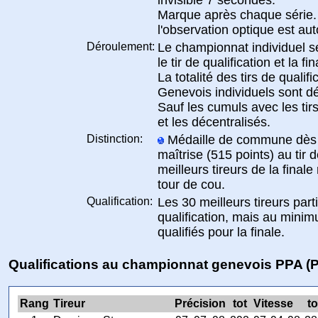
Marque après chaque série. 
l'observation optique est aut
Déroulement:
Le championnat individuel s
le tir de qualification et la fin
La totalité des tirs de quali
Genevois individuels sont d
Sauf les cumuls avec les tir
et les décentralisés.
Distinction:
Médaille de commune dès le
maîtrise (515 points) au tir d
meilleurs tireurs de la final
tour de cou.
Qualification:
Les 30 meilleurs tireurs parti
qualification, mais au minim
qualifiés pour la finale.
Qualifications au championnat genevois PPA (
Rang
Tireur
Précision
tot
Vitesse
to