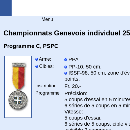
Arquebuse Genève
Menu
Championnats Genevois individuel 2
Programme C, PSPC
Arme:
PPA
Cibles:
PP-10, 50 cm.
ISSF-98, 50 cm, zone d'év
points.
Inscription:
Fr. 20.-
Programme:
Précision:
5 coups d'essai en 5 minute
6 séries de 5 coups en 5 mi
Vitesse:
5 coups d'essai.
6 séries de 5 coups, cible vi
invisible 7 secondes.