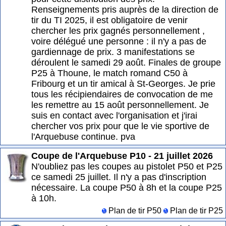
Renseignements pris auprès de la direction de
tir du TI 2025, il est obligatoire de venir
chercher les prix gagnés personnellement ,
voire délégué une personne : il n'y a pas de
gardiennage de prix. 3 manifestations se
déroulent le samedi 29 août. Finales de groupe
P25 à Thoune, le match romand C50 à
Fribourg et un tir amical à St-Georges. Je prie
tous les récipiendaires de convocation de me
les remettre au 15 août personnellement. Je
suis en contact avec l'organisation et j'irai
chercher vos prix pour que le vie sportive de
l'Arquebuse continue. pva
Coupe de l'Arquebuse P10 - 21 juillet 2026
N'oubliez pas les coupes au pistolet P50 et P25
ce samedi 25 juillet. Il n'y a pas d'inscription
nécessaire. La coupe P50 à 8h et la coupe P25
à 10h.
Plan de tir P50
Plan de tir P25