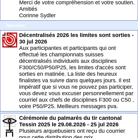
Merci de votre compréhension et votre soutien.
Amitiés
Corinne Sydler
Nouvelles
Décentralisés 2026 les limites sont sorties -
30 jul 2026
Aux participantes et participants qui ont
effectué les championnats suisses
décentralisés individuels aux disciplines
F300/C50/P50/P25, les limites d'accès sont
sorties en matinée. La liste des heureux
finalistes va suivre dans quelques jours. Il est
impératif que si vous ne pouvez pas participer,
vous devez vous excuser personnellement par
courriel aux chefs de disciplines F300 ou C50 ,
voire P50/P25. Meilleurs messages pva.
Cérémonie du palmarès du tir cantonal
Tessin 2025 le 29.08.2026 - 25 jul 2026
Plusieurs arquebusiers ont reçu du courrier
pour cette distribution des prix.