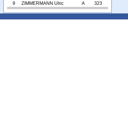
9
ZIMMERMANN Ulric
A
323