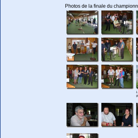
Photos de la finale du champion
L
g