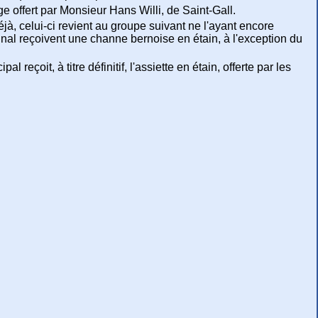
ge offert par Monsieur Hans Willi, de Saint-Gall.
déjà, celui-ci revient au groupe suivant ne l'ayant encore
nal reçoivent une channe bernoise en étain, à l'exception du
reçoit, à titre définitif, l'assiette en étain, offerte par les