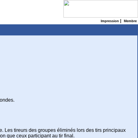
|
Impression
Membre
condes.
elle. Les tireurs des groupes éliminés lors des tirs principaux
n que ceux participant au tir final.