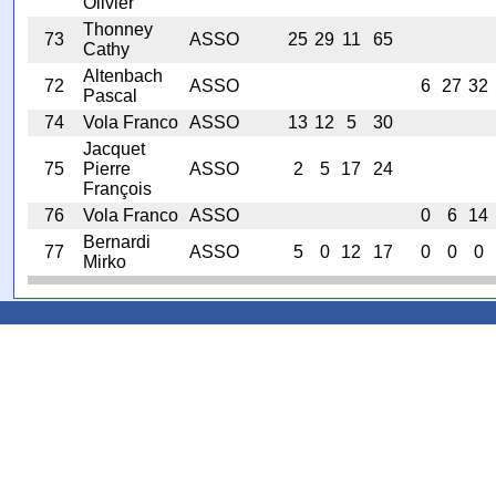
Olivier
Thonney
73
ASSO
25
29
11
65
Cathy
Altenbach
72
ASSO
6
27
32
Pascal
74
Vola Franco
ASSO
13
12
5
30
Jacquet
75
Pierre
ASSO
2
5
17
24
François
76
Vola Franco
ASSO
0
6
14
Bernardi
77
ASSO
5
0
12
17
0
0
0
Mirko