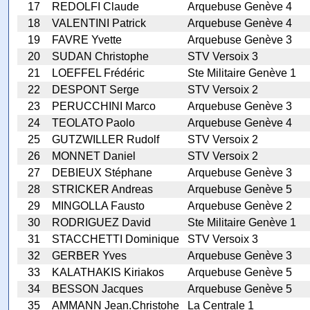
17
REDOLFI Claude
Arquebuse Genève 4
18
VALENTINI Patrick
Arquebuse Genève 4
19
FAVRE Yvette
Arquebuse Genève 3
20
SUDAN Christophe
STV Versoix 3
21
LOEFFEL Frédéric
Ste Militaire Genève 1
22
DESPONT Serge
STV Versoix 2
23
PERUCCHINI Marco
Arquebuse Genève 3
24
TEOLATO Paolo
Arquebuse Genève 4
25
GUTZWILLER Rudolf
STV Versoix 2
26
MONNET Daniel
STV Versoix 2
27
DEBIEUX Stéphane
Arquebuse Genève 3
28
STRICKER Andreas
Arquebuse Genève 5
29
MINGOLLA Fausto
Arquebuse Genève 2
30
RODRIGUEZ David
Ste Militaire Genève 1
31
STACCHETTI Dominique
STV Versoix 3
32
GERBER Yves
Arquebuse Genève 3
33
KALATHAKIS Kiriakos
Arquebuse Genève 5
34
BESSON Jacques
Arquebuse Genève 5
35
AMMANN Jean.Christohe
La Centrale 1