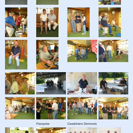
Françoise
Carabiniers Genevois