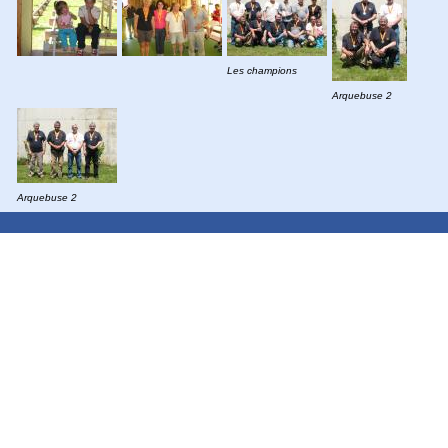
Les champions
Arquebuse 2
Arquebuse 2