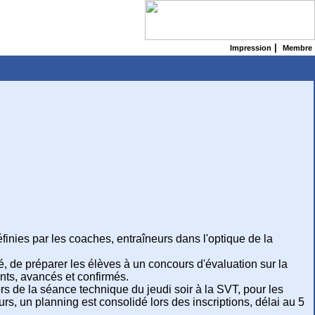
|
Impression
Membre
finies par les coaches, entraîneurs dans l'optique de la
é, de préparer les élèves à un concours d'évaluation sur la
ants, avancés et confirmés.
ors de la séance technique du jeudi soir à la SVT, pour les
urs, un planning est consolidé lors des inscriptions, délai au 5