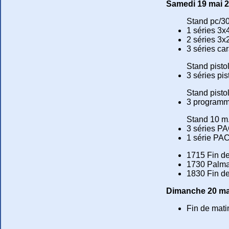
Samedi 19 mai 2
Stand pc/3
1 séries 3x
2 séries 3x
3 séries ca
Stand pisto
3 séries pis
Stand pisto
3 programm
Stand 10 m
3 séries PA
1 série PAC
1715 Fin de
1730 Palmar
1830 Fin de 
Dimanche 20 ma
Fin de mati