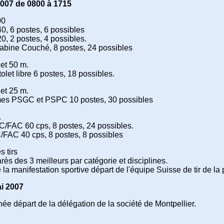
007 de 0800 à 1715
00
40, 6 postes, 6 possibles
20, 2 postes, 4 possibles.
rabine Couché, 8 postes, 24 possibles
let 50 m.
tolet libre 6 postes, 18 possibles.
let 25 m.
es PSGC et PSPC 10 postes, 30 possibles
.
C/FAC 60 cps, 8 postes, 24 possibles.
/FAC 40 cps, 8 postes, 8 possibles
s tirs
ès des 3 meilleurs par catégorie et disciplines.
la manifestation sportive départ de l'équipe Suisse de tir de la 
i 2007
née départ de la délégation de la société de Montpellier.