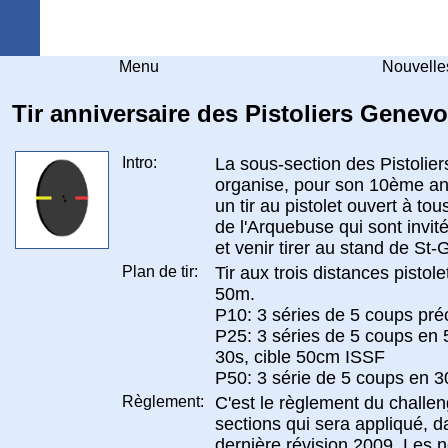
Arquebuse Genève
Menu
Nouvelle
Tir anniversaire des Pistoliers Genevo
Intro:
La sous-section des Pistolie
organise, pour son 10ème an
un tir au pistolet ouvert à tous
de l'Arquebuse qui sont invité
et venir tirer au stand de St
Plan de tir:
Tir aux trois distances pistole
50m.
P10: 3 séries de 5 coups pré
P25: 3 séries de 5 coups en 
30s, cible 50cm ISSF
P50: 3 série de 5 coups en 30
Règlement:
C'est le règlement du challe
sections qui sera appliqué, d
dernière révision 2009. Les n