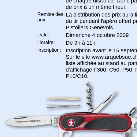
de chaque distance. Donc p
de prix à un même tireur.
Remise des
La distribution des prix aura li
prix:
du tir pendant l'apéro offert p
Pistoliers Genevois.
Date:
Dimanche 4 octobre 2009
Horaire:
De 9h à 11h
Inscription:
Inscription avant le 15 sept
Sur le site www.arquebsue.ch
liste affichée au stand au p
d'affichage F300, C50, P50, 
P10/C10.