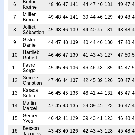
Berton
6
48
46
47
141
44
47
40
131
49
47
4
Karine
Millier
7
49
48
44
141
39
44
46
129
49
48
4
Bernard
Jolliet
8
45
48
46
139
44
40
47
131
48
48
4
Sébastien
Gisler
9
44
47
48
139
40
44
46
130
47
48
4
Daniel
Hartlieb
10
46
46
47
139
41
43
43
127
47
50
5
Robert
Favre
11
45
45
46
136
46
46
43
135
44
47
5
Serge
Somers
12
47
46
44
137
42
45
39
126
50
47
4
Christian
Karaca
13
46
45
45
136
46
41
44
131
45
47
4
Selda
Martin
14
47
45
43
135
39
39
45
123
46
47
4
Marcel
Gerber
15
46
42
41
129
39
43
41
123
46
48
4
Yves
Besson
16
43
43
40
126
42
43
43
128
45
48
4
Jacques