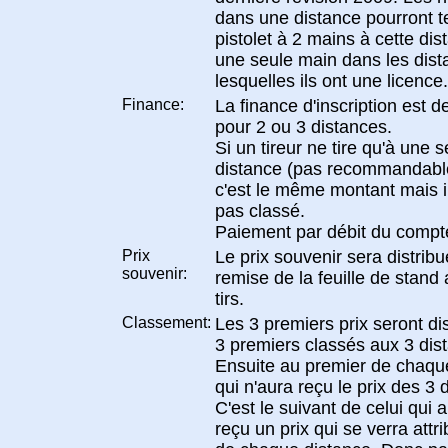
dans une distance pourront te
pistolet à 2 mains à cette di
une seule main dans les dist
lesquelles ils ont une licence.
Finance:
La finance d'inscription est 
pour 2 ou 3 distances.
Si un tireur ne tire qu'à une s
distance (pas recommandable
c'est le même montant mais i
pas classé.
Paiement par débit du compt
Prix
Le prix souvenir sera distribu
souvenir:
remise de la feuille de stand 
tirs.
Classement:
Les 3 premiers prix seront di
3 premiers classés aux 3 dis
Ensuite au premier de chaqu
qui n'aura reçu le prix des 3 
C'est le suivant de celui qui 
reçu un prix qui se verra attri