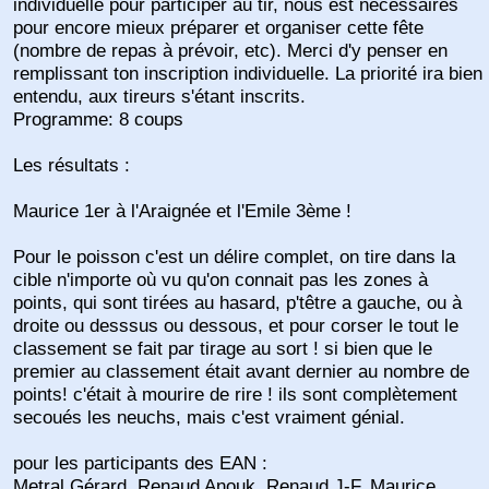
individuelle pour participer au tir, nous est nécessaires
pour encore mieux préparer et organiser cette fête
(nombre de repas à prévoir, etc). Merci d'y penser en
remplissant ton inscription individuelle. La priorité ira bien
entendu, aux tireurs s'étant inscrits.
Programme: 8 coups
Les résultats :
Maurice 1er à l'Araignée et l'Emile 3ème !
Pour le poisson c'est un délire complet, on tire dans la
cible n'importe où vu qu'on connait pas les zones à
points, qui sont tirées au hasard, p'têtre a gauche, ou à
droite ou desssus ou dessous, et pour corser le tout le
classement se fait par tirage au sort ! si bien que le
premier au classement était avant dernier au nombre de
points! c'était à mourire de rire ! ils sont complètement
secoués les neuchs, mais c'est vraiment génial.
pour les participants des EAN :
Metral Gérard, Renaud Anouk, Renaud J-F, Maurice