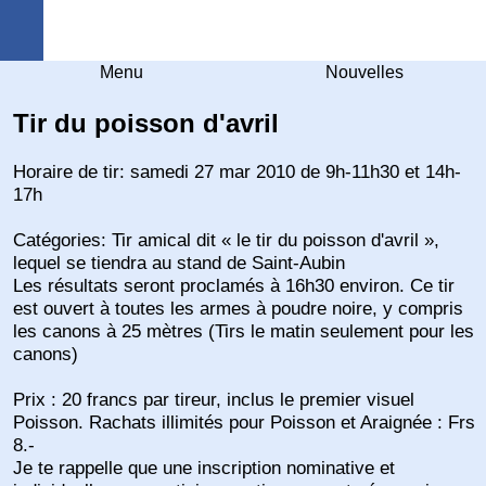
Arquebuse Genève
Menu
Nouvelles
Tir du poisson d'avril
Horaire de tir: samedi 27 mar 2010 de 9h-11h30 et 14h-
17h
Catégories: Tir amical dit « le tir du poisson d'avril »,
lequel se tiendra au stand de Saint-Aubin
Les résultats seront proclamés à 16h30 environ. Ce tir
est ouvert à toutes les armes à poudre noire, y compris
les canons à 25 mètres (Tirs le matin seulement pour les
canons)
Prix : 20 francs par tireur, inclus le premier visuel
Poisson. Rachats illimités pour Poisson et Araignée : Frs
8.-
Je te rappelle que une inscription nominative et