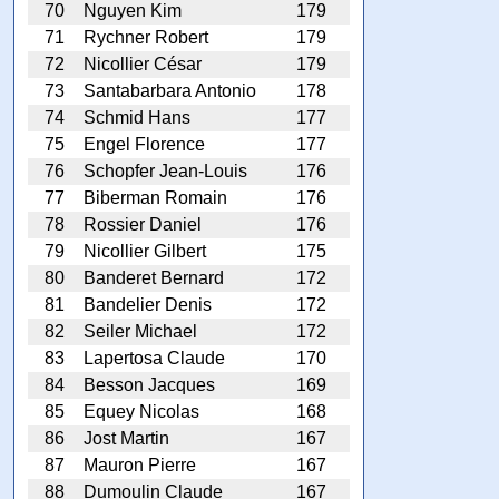
70
Nguyen Kim
179
71
Rychner Robert
179
72
Nicollier César
179
73
Santabarbara Antonio
178
74
Schmid Hans
177
75
Engel Florence
177
76
Schopfer Jean-Louis
176
77
Biberman Romain
176
78
Rossier Daniel
176
79
Nicollier Gilbert
175
80
Banderet Bernard
172
81
Bandelier Denis
172
82
Seiler Michael
172
83
Lapertosa Claude
170
84
Besson Jacques
169
85
Equey Nicolas
168
86
Jost Martin
167
87
Mauron Pierre
167
88
Dumoulin Claude
167