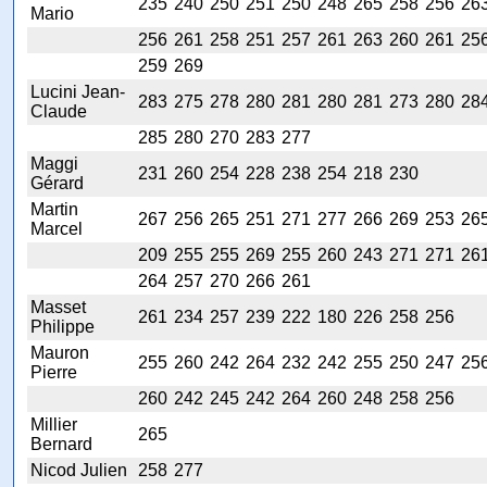
235
240
250
251
250
248
265
258
256
26
Mario
256
261
258
251
257
261
263
260
261
25
259
269
Lucini Jean-
283
275
278
280
281
280
281
273
280
28
Claude
285
280
270
283
277
Maggi
231
260
254
228
238
254
218
230
Gérard
Martin
267
256
265
251
271
277
266
269
253
26
Marcel
209
255
255
269
255
260
243
271
271
26
264
257
270
266
261
Masset
261
234
257
239
222
180
226
258
256
Philippe
Mauron
255
260
242
264
232
242
255
250
247
25
Pierre
260
242
245
242
264
260
248
258
256
Millier
265
Bernard
Nicod Julien
258
277