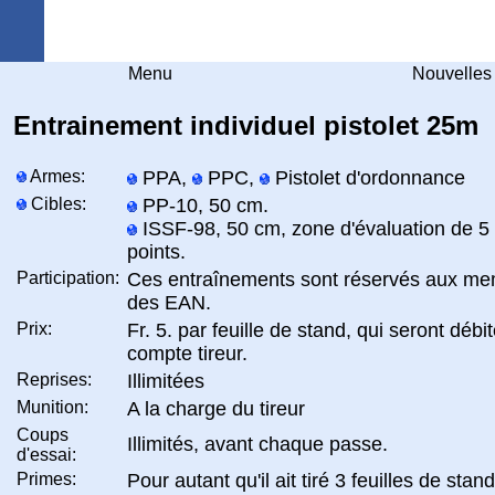
Arquebuse Genève
Menu
Nouvelles
Entrainement individuel pistolet 25m
Armes:
PPA,
PPC,
Pistolet d'ordonnance
Cibles:
PP-10, 50 cm.
ISSF-98, 50 cm, zone d'évaluation de 5
points.
Participation:
Ces entraînements sont réservés aux me
des EAN.
Prix:
Fr. 5. par feuille de stand, qui seront débit
compte tireur.
Reprises:
Illimitées
Munition:
A la charge du tireur
Coups
Illimités, avant chaque passe.
d'essai:
Primes:
Pour autant qu'il ait tiré 3 feuilles de stand