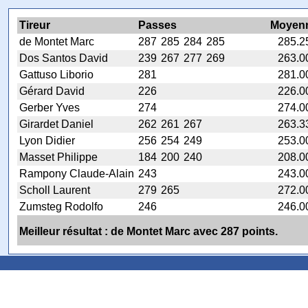
Tireur
Passes
Moyen
de Montet Marc
287
285
284
285
285.2
Dos Santos David
239
267
277
269
263.0
Gattuso Liborio
281
281.0
Gérard David
226
226.0
Gerber Yves
274
274.0
Girardet Daniel
262
261
267
263.3
Lyon Didier
256
254
249
253.0
Masset Philippe
184
200
240
208.0
Rampony Claude-Alain
243
243.0
Scholl Laurent
279
265
272.0
Zumsteg Rodolfo
246
246.0
Meilleur résultat : de Montet Marc avec 287 points.