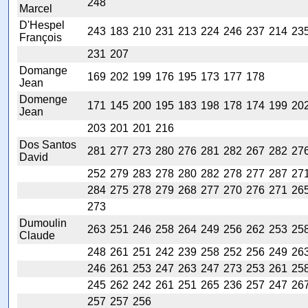
248
Marcel
D'Hespel
243
183
210
231
213
224
246
237
214
23
François
231
207
Domange
169
202
199
176
195
173
177
178
Jean
Domenge
171
145
200
195
183
198
178
174
199
20
Jean
203
201
201
216
Dos Santos
281
277
273
280
276
281
282
267
282
27
David
252
279
283
278
280
282
278
277
287
27
284
275
278
279
268
277
270
276
271
26
273
Dumoulin
263
251
246
258
264
249
256
262
253
25
Claude
248
261
251
242
239
258
252
256
249
26
246
261
253
247
263
247
273
253
261
25
245
262
242
261
251
265
236
257
247
26
257
257
256