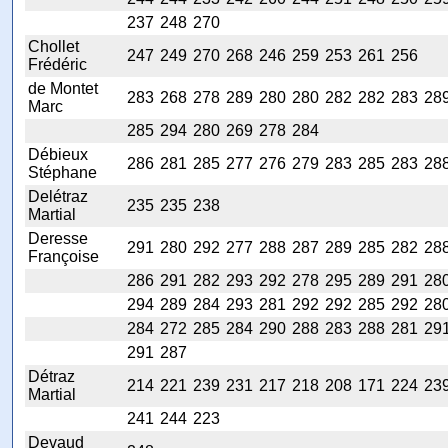
237
248
270
Chollet
247
249
270
268
246
259
253
261
256
Frédéric
de Montet
283
268
278
289
280
280
282
282
283
28
Marc
285
294
280
269
278
284
Débieux
286
281
285
277
276
279
283
285
283
28
Stéphane
Delétraz
235
235
238
Martial
Deresse
291
280
292
277
288
287
289
285
282
28
Françoise
286
291
282
293
292
278
295
289
291
28
294
289
284
293
281
292
292
285
292
28
284
272
285
284
290
288
283
288
281
29
291
287
Détraz
214
221
239
231
217
218
208
171
224
23
Martial
241
244
223
Devaud