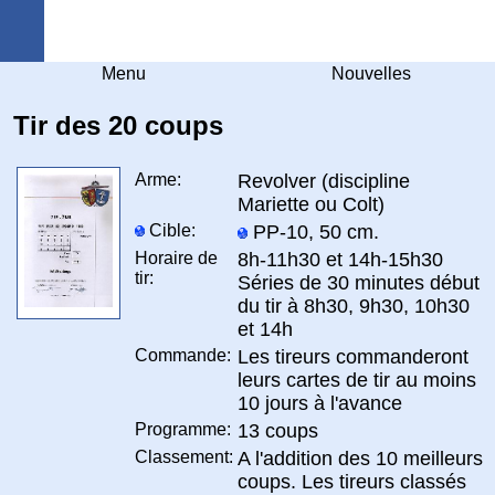
Arquebuse Genève
Menu
Nouvelles
Tir des 20 coups
Arme:
Revolver (discipline
Mariette ou Colt)
Cible:
PP-10, 50 cm.
Horaire de
8h-11h30 et 14h-15h30
tir:
Séries de 30 minutes début
du tir à 8h30, 9h30, 10h30
et 14h
Commande:
Les tireurs commanderont
leurs cartes de tir au moins
10 jours à l'avance
Programme:
13 coups
Classement:
A l'addition des 10 meilleurs
coups. Les tireurs classés