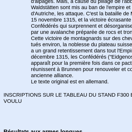
d'alpages. Mais, à cause du pillage de l'ab
Waldstätten sont mis au ban de l'empire et
d'Autriche, les attaque. C'est la bataille de
15 novembre 1315, et la victoire écrasante
Confédérés qui surprennent et désorganise
par une avalanche préparée de rocs et tron
Cette victoire de montagnards sur des chev
tués environ, la noblesse du plateau suiss
a un grand retentissement dans tout l'Empi
décembre 1315, les Confédérés ("Eidgenos
apparaît pour la première fois dans ce pact
réunissent à Brunnen pour renouveler et co
ancienne alliance.
Le texte original est en allemand.
INSCRIPTIONS SUR LE TABLEAU DU STAND F300
VOULU
Résultats aux armes longues