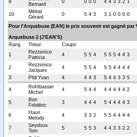
9
0
0
0
0
4
4
3
3
2
1
Bernard
Métral
10
0
5
4
3
3
1
0
0
0
0
Gérard
Pour l'Arquebuse (EAN) le prix souvenir est gagné par 
Arquebuse 2 (J'EAN'S)
Rang
Tireur
Coups
Rezzonico
1
4
5
5
4
5
5
5
4
4
3
Patricia
Rezzonico
2
4
5
5
4
5
5
4
4
4
4
Jacques
3
Plitt Yvan
4
4
4
3
5
4
4
3
3
5
Rohrbasser
4
4
5
4
4
4
4
4
4
4
2
Michel
Bon
5
3
4
4
4
5
4
4
4
4
3
Frédéric
Hauri
6
4
3
3
2
5
5
4
4
4
4
Melody
Seydoux
7
5
5
5
3
4
4
3
3
2
2
Tom