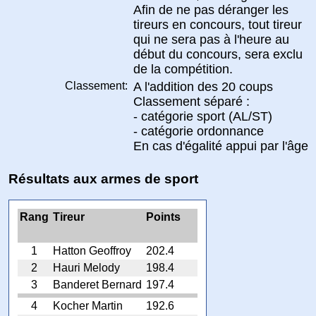
Afin de ne pas déranger les
tireurs en concours, tout tireur
qui ne sera pas à l'heure au
début du concours, sera exclu
de la compétition.
Classement:
A l'addition des 20 coups
Classement séparé :
- catégorie sport (AL/ST)
- catégorie ordonnance
En cas d'égalité appui par l'âge
Résultats aux armes de sport
Rang
Tireur
Points
1
Hatton Geoffroy
202.4
2
Hauri Melody
198.4
3
Banderet Bernard
197.4
4
Kocher Martin
192.6