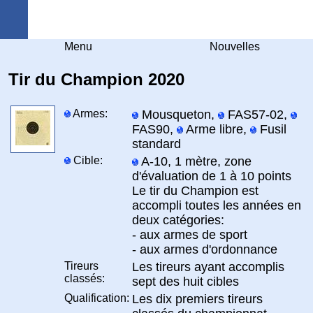
Arquebuse Genève
Menu
Nouvelles
Tir du Champion 2020
Armes:
Mousqueton,
FAS57-02,
FAS90,
Arme libre,
Fusil
standard
Cible:
A-10, 1 mètre, zone
d'évaluation de 1 à 10 points
Le tir du Champion est
accompli toutes les années en
deux catégories:
- aux armes de sport
- aux armes d'ordonnance
Tireurs
Les tireurs ayant accomplis
classés:
sept des huit cibles
Qualification:
Les dix premiers tireurs