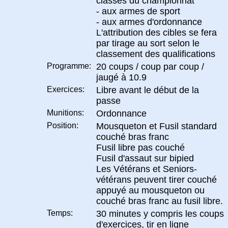
classés du championnat
- aux armes de sport
- aux armes d'ordonnance
L'attribution des cibles se fera
par tirage au sort selon le
classement des qualifications
Programme:
20 coups / coup par coup /
jaugé à 10.9
Exercices:
Libre avant le début de la
passe
Munitions:
Ordonnance
Position:
Mousqueton et Fusil standard
couché bras franc
Fusil libre pas couché
Fusil d'assaut sur bipied
Les Vétérans et Seniors-
vétérans peuvent tirer couché
appuyé au mousqueton ou
couché bras franc au fusil libre.
Temps:
30 minutes y compris les coups
d'exercices, tir en ligne