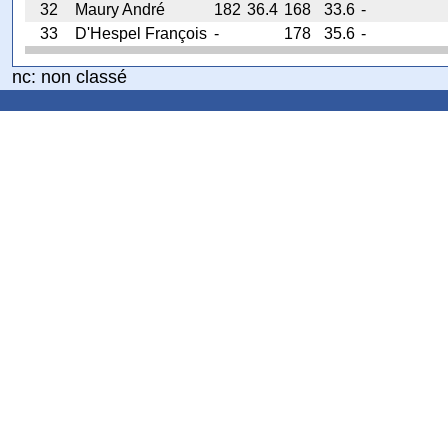
32
Maury André
182
36.4
168
33.6
-
33
D'Hespel François
-
178
35.6
-
nc: non classé