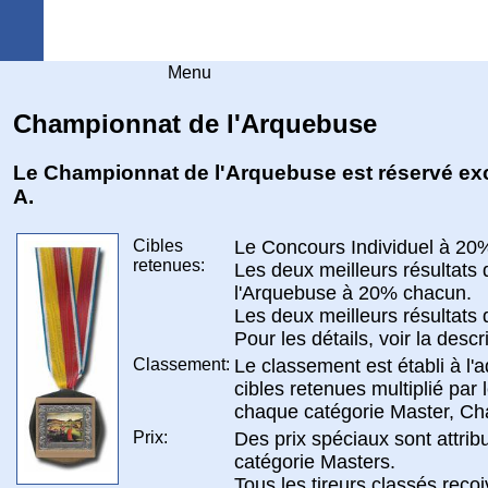
Arquebuse Genève
Menu
Championnat de l'Arquebuse
Le Championnat de l'Arquebuse est réservé e
A.
Cibles
Le Concours Individuel à 20
retenues:
Les deux meilleurs résultats 
l'Arquebuse à 20% chacun.
Les deux meilleurs résultats
Pour les détails, voir la descr
Classement:
Le classement est établi à l'a
cibles retenues multiplié par
chaque catégorie Master, Cha
Prix:
Des prix spéciaux sont attri
catégorie Masters.
Tous les tireurs classés reçoi