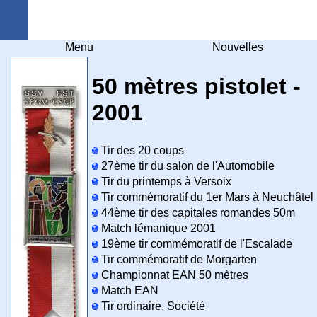
Arquebuse Genève
Menu
Nouvelles
50 mètres pistolet -
2001
Tir des 20 coups
27ème tir du salon de l'Automobile
Tir du printemps à Versoix
Tir commémoratif du 1er Mars à Neuchâtel
44ème tir des capitales romandes 50m
Match lémanique 2001
19ème tir commémoratif de l'Escalade
Tir commémoratif de Morgarten
Championnat EAN 50 mètres
Match EAN
Tir ordinaire, Société