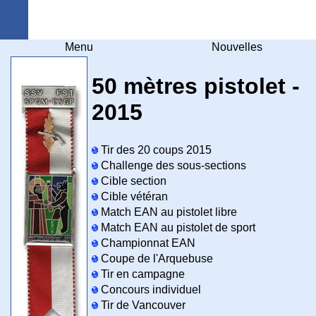
Arquebuse Genève
Menu
Nouvelles
50 mètres pistolet -
2015
Tir des 20 coups 2015
Challenge des sous-sections
Cible section
Cible vétéran
Match EAN au pistolet libre
Match EAN au pistolet de sport
Championnat EAN
Coupe de l'Arquebuse
Tir en campagne
Concours individuel
Tir de Vancouver