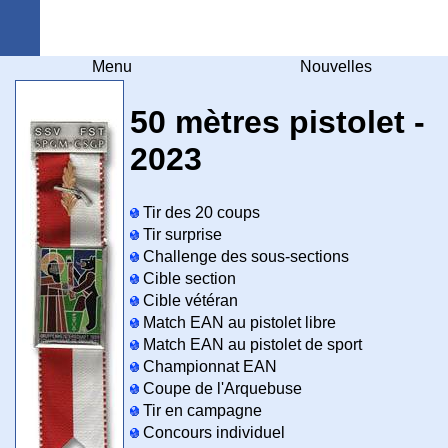
Arquebuse Genève
Menu
Nouvelles
50 mètres pistolet -
2023
Tir des 20 coups
Tir surprise
Challenge des sous-sections
Cible section
Cible vétéran
Match EAN au pistolet libre
Match EAN au pistolet de sport
Championnat EAN
Coupe de l'Arquebuse
Tir en campagne
Concours individuel