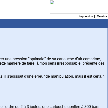
|
Impression
Membre
urer une pression "optimale" de sa cartouche d'air comprimé,
. Cette manière de faire, à mon sens irresponsable, présente des
il s'agissait d'une erreur de manipulation, mais il est certain
 de l'ordre de 2 à 3 joules, une cartouche gonflée à 300 bars