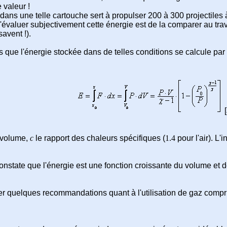
 valeur !
ans une telle cartouche sert à propulser 200 à 300 projectiles 
évaluer subjectivement cette énergie est de la comparer au trava
savent !).
s que l'énergie stockée dans de telles conditions se calcule par
[
 volume,
c
le rapport des chaleurs spécifiques (
1.4
pour l'air). L'
onstate que l'énergie est une fonction croissante du volume et d
ler quelques recommandations quant à l'utilisation de gaz comp