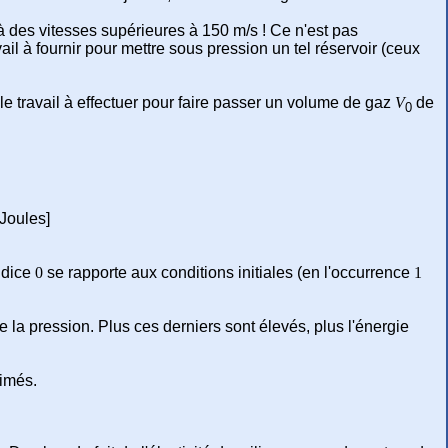
à des vitesses supérieures à 150 m/s ! Ce n'est pas
il à fournir pour mettre sous pression un tel réservoir (ceux
 le travail à effectuer pour faire passer un volume de gaz
V
de
0
Joules]
indice
0
se rapporte aux conditions initiales (en l'occurrence
1
e la pression. Plus ces derniers sont élevés, plus l'énergie
rimés.